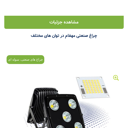
مشاهده جزئیات
چراغ صنعتی مهفام در توان های مختلف
چراغ های صنعتی، سوله ای