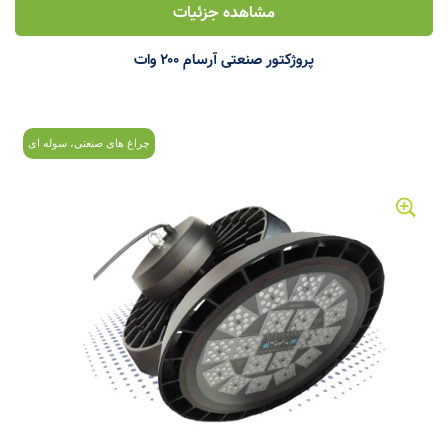
مشاهده جزئیات
پروژکتور صنعتی آرسام ۲۰۰ وات
چراغ های صنعتی، سوله ای