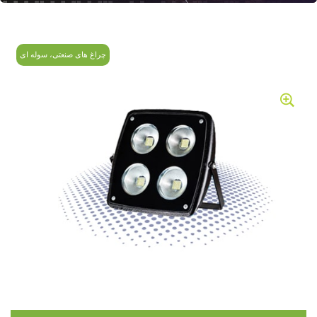
چراغ های صنعتی، سوله ای