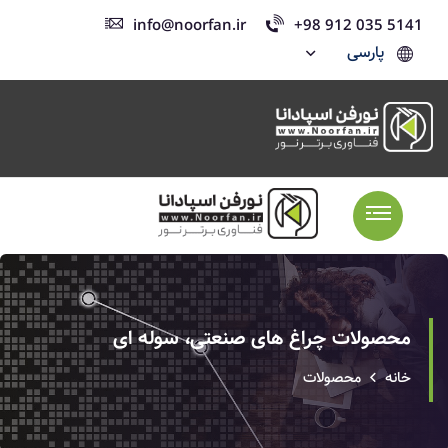
info@noorfan.ir
+98 912 035 5141
پارسی
محصولات چراغ های صنعتی، سوله ای
خانه
محصولات