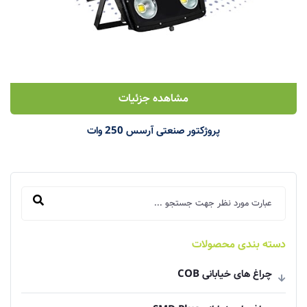
مشاهده جزئیات
پروژکتور صنعتی آرسس 250 وات
دسته بندی محصولات
چراغ های خیابانی COB