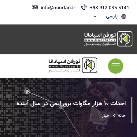
info@noorfan.ir
+98 912 035 5141
پارسی
احداث ۱۰ هزار مگاوات برق اتمی در سال آینده
خانه
اخبار