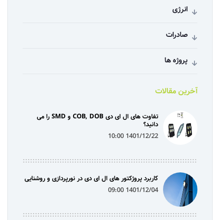
انرژی
صادرات
پروژه ها
آخرین مقالات
تفاوت های ال ای دی COB, DOB و SMD را می
دانید؟
1401/12/22 10:00
کاربرد پروژکتور های ال ای دی در نورپردازی و روشنایی
1401/12/04 09:00