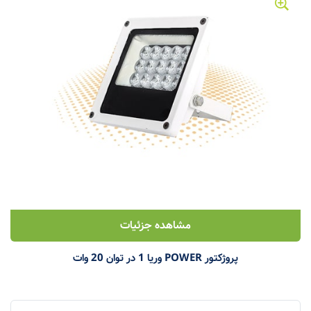
مشاهده جزئیات
پروژکتور POWER وریا 1 در توان 20 وات