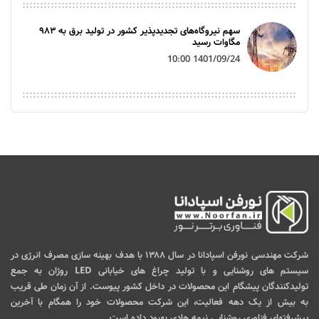
سهم نیروگاه‌های تجدیدپذیر کشور در تولید برق به ۹۸۳
مگاوات رسید
1401/09/24 10:00
شرکت مهندسی نورفن اسپادانا در سال ۱۳۸۸ با هدف بهینه سازی مصرف انرژی در
سیستم های روشنایی و با تولید چراغ های خیابانی LED روژان به جمع
تولیدکنندگان پیشگام این محصولات در داخل کشور پیوست. از آن زمان طی قریب
به بیش از یک دهه فعالیت، این شرکت محصولات خود را همگام با آخرین
پیشرفتهای فناوری روشنایی نیمه هادی بهبود داده است.