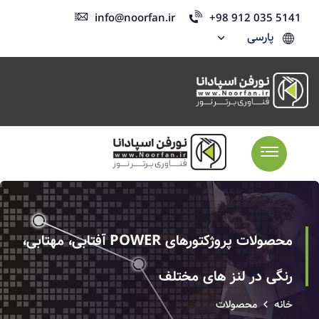
info@noorfan.ir
+98 912 035 5141
پارسی
محصولات پروژکتورهای POWER آفتابی، مهتابی،
رنگی در لنز های مختلف
خانه
محصولات