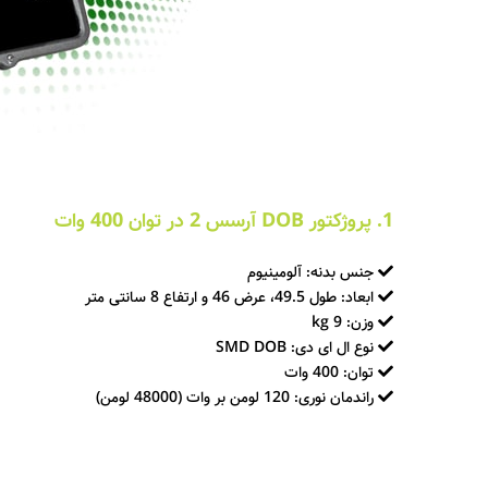
1. پروژکتور DOB آرسس 2 در توان 400 وات
جنس بدنه: آلومینیوم
ابعاد: طول 49.5، عرض 46 و ارتفاع 8 سانتی متر
وزن: 9 kg
نوع ال ای دی: SMD DOB
توان: 400 وات
راندمان نوری: 120 لومن بر وات (48000 لومن)