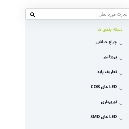
دسته بندی ها
چراغ خیابانی
پروژکتور
تعاریف پایه
LED های COB
نورپردازی
LED های SMD