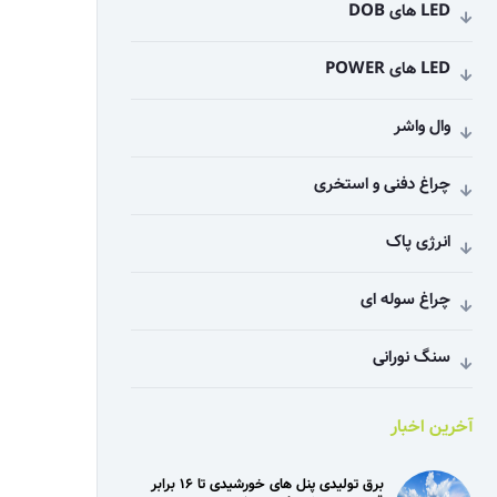
LED های DOB
LED های POWER
وال واشر
چراغ دفنی و استخری
انرژی پاک
چراغ سوله ای
سنگ نورانی
آخرین اخبار
برق تولیدی پنل‌ های خورشیدی تا ۱۶ برابر