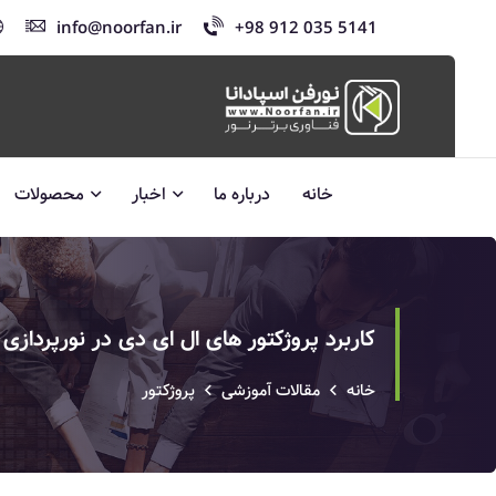
info@noorfan.ir
+98 912 035 5141
خانه
درباره ما
اخبار
محصولات
کاربرد پروژکتور های ال ای دی در نورپردازی
خانه
مقالات آموزشی
پروژکتور