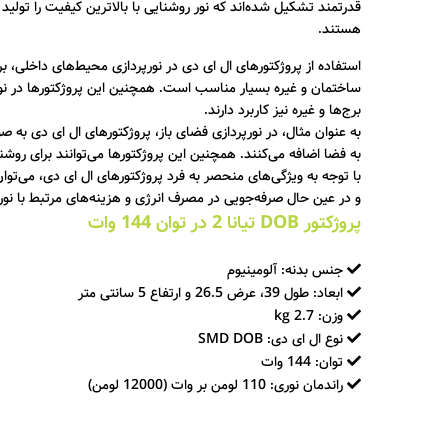
قدرتمند تشکیل شده‌اند که نور روشنایی با بالاترین کیفیت را تولید
هستند.
استفاده از پروژکتورهای ال ای دی در نورپردازی محیط‌های داخلی، برا
ساختمان و غیره بسیار مناسب است. همچنین این پروژکتورها در نورپر
برج‌ها و غیره نیز کاربرد دارند.
به عنوان مثال، در نورپردازی فضای باز، پروژکتورهای ال ای دی به ص
به فضا اضافه می‌کنند. همچنین این پروژکتورها می‌توانند برای روشنا
با توجه به ویژگی‌های منحصر به فرد پروژکتورهای ال ای دی، می‌توا
و در عین حال صرفه‌جویی در مصرف انرژی و هزینه‌های مرتبط با نو
پروژکتور DOB تیانا 2 در توان 144 وات
جنس بدنه: آلومینیوم
ابعاد: طول 39، عرض 26.5 و ارتفاع 5 سانتی متر
وزن: 2.7 kg
نوع ال ای دی: SMD DOB
توان: 144 وات
راندمان نوری: 110 لومن بر وات (12000 لومن)