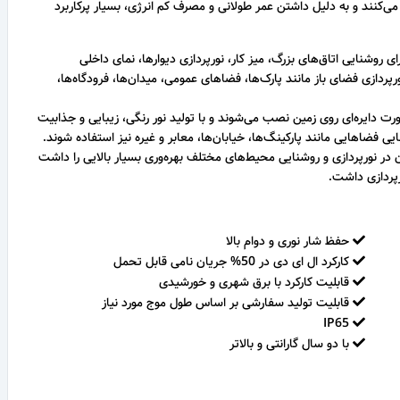
 می‌کنند و به دلیل داشتن عمر طولانی و مصرف کم انرژی، بسیار پرکاربرد
ی روشنایی اتاق‌های بزرگ، میز کار، نورپردازی دیوارها، نمای داخلی
دازی فضای باز مانند پارک‌ها، فضاهای عمومی، میدان‌ها، فرودگاه‌ها،
ورت دایره‌ای روی زمین نصب می‌شوند و با تولید نور رنگی، زیبایی و جذابیت
یی فضاهایی مانند پارکینگ‌ها، خیابان‌ها، معابر و غیره نیز استفاده شوند.
ن در نورپردازی و روشنایی محیط‌های مختلف بهره‌وری بسیار بالایی را داشت
رپردازی داشت.
حفظ شار نوری و دوام بالا
کارکرد ال ای دی در 50% جریان نامی قابل تحمل
قابلیت کارکرد با برق شهری و خورشیدی
قابلیت تولید سفارشی بر اساس طول موج مورد نیاز
IP65
با دو سال گارانتی و بالاتر