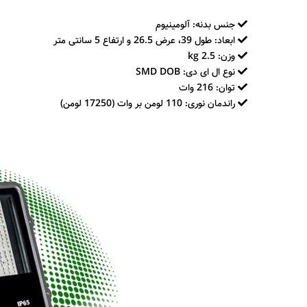
جنس بدنه: آلومینیوم
ابعاد: طول 39، عرض 26.5 و ارتفاع 5 سانتی متر
وزن: 2.5 kg
نوع ال ای دی: SMD DOB
توان: 216 وات
راندمان نوری: 110 لومن بر وات (17250 لومن)