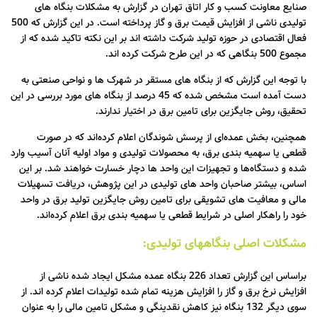
صنایع معاونت کسب و کار اتاق تهران در گزارش به مشکلات بنگاه های
تولیدی ناشی از افزایش قیمت برق و گاز پرداخته است. در این گزارش که 500
فعال اقتصادی در حوزه تولید شرکت داشته اند بر این نکته تاکید شده که از
مجموع 500 بنگاهی که در این طرح شرکت کرده اند.
با توجه این گزارش که از بنگاه های مستقر در شهرک‌ ها و نواحی صنعتی به
دست آمده است مشخص شده که 45 درصد از بنگاه‌ های مورد بررسی در این
تحقیق، روش جایگزین برای تامین برق در اختیار ندارند.
همچنین، بخش عمده‌ای از پرسش‌ شوندگان اعلام کرده‌اند که در صورت
قطعی یا سهمیه‌ بندی برق، به محصولات تولیدی و مواد اولیه آنان آسیب وارد
شده و دستگاه‌ها و تجهیزات این واحد ها دچار خسارت خواهند شد. بر این
اساس، بیشتر صاحبان واحد های تولیدی در این پژوهش، دریافت تسهیلات
مالی و معافیت‌ های تشویقی برای تامین روش جایگزین تولید برق در واحد
خود را راهکار اصلی در شرایط قطعی یا سهمیه‌ بندی برق اعلام کرده‌اند.
مشکلات اصلی بنگاههای تولیدی:
براساس این گزارش تعداد 226 بنگاه عمده مشکل ایجاد شده ناشی از
افزایش نرخ برق و گاز را افزایش هزینه تمام شده تولیدات اعلام کرده اند. از
سوی دیگر 132 بنگاه نیز کاهش نقدینگی و مشکل تامین مالی را به عنوان