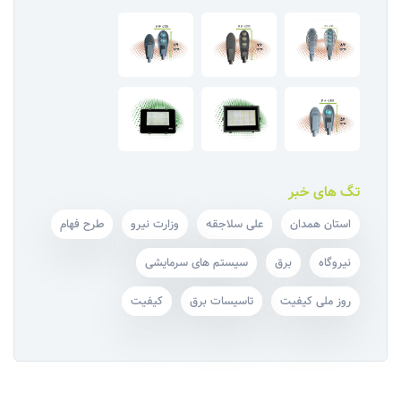
تگ های خبر
استان همدان
علی سلاجقه
وزارت نیرو
طرح فهام
نیروگاه
برق
سیستم های سرمایشی
روز ملی کیفیت
تاسیسات برق
کیفیت