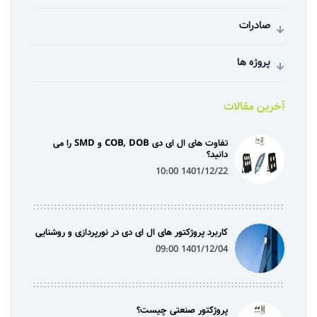
صادرات
پروژه ها
آخرین مقالات
تفاوت های ال ای دی COB, DOB و SMD را می
دانید؟
1401/12/22 10:00
کاربرد پروژکتور های ال ای دی در نورپردازی و روشنایی
1401/12/04 09:00
پروژکتور صنعتی چیست؟