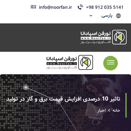
info@noorfan.ir
+98 912 035 5141
پارسی
تاثیر 10 درصدی افزایش قیمت برق و گاز در تولید
خانه
اخبار