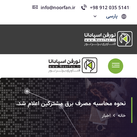
info@noorfan.ir
+98 912 035 5141
پارسی
نحوه محاسبه مصرف برق مشترکین اعلام شد.
خانه
اخبار