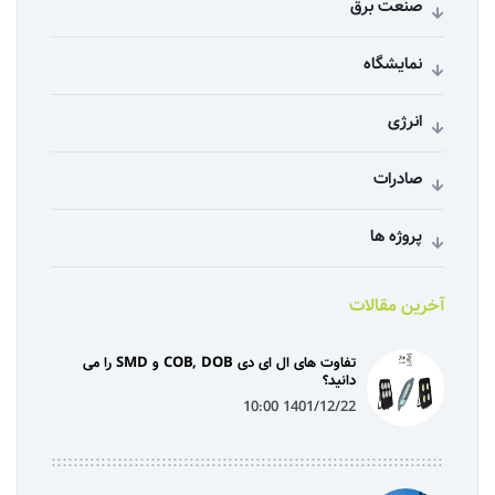
صنعت برق
نمایشگاه
انرژی
صادرات
پروژه ها
آخرین مقالات
تفاوت های ال ای دی COB, DOB و SMD را می
دانید؟
1401/12/22 10:00