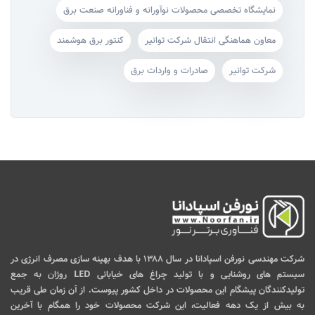
نمایشگاه تخصصی محصولات نوآورانه و فناورانه صنعت برق
معاون هماهنگی انتقال شرکت توانیر
کنتور برق هوشمند
شرکت توانیر
صادرات و واردات برق
شرکت مهندسی نورفن اسپادانا در سال ۱۳۸۸ با هدف بهینه سازی مصرف انرژی در
سیستم های روشنایی و با تولید چراغ های خیابانی LED روژان به جمع
تولیدکنندگان پیشگام این محصولات در داخل کشور پیوست. از آن زمان طی قریب
به بیش از یک دهه فعالیت، این شرکت محصولات خود را همگام با آخرین