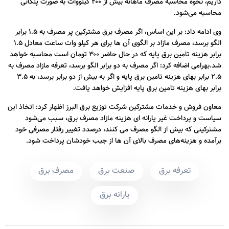
داریم، نحوه محاسبه مصرف ماهانه بیش از ۲۰۰ کیلووات به صورت پلکانی
محاسبه می‌شود.
وی ادامه داد: بر این اساس، اگر مصرف برق مشترکین پر مصرف به ۱.۵ برابر
الگو برسد، مصرف مازاد بر الگوی آن ها برای هر کیلو وات ساعت معادل ۱.۵
برابر هزینه تامین برق پایه که در حال حاضر ۳۰۰ تومان است محاسبه خواهد
شد.
بهرامی اضافه کرد: اگر مصرف به دو برابر الگو برسد، تعرفه مازاد مصرف به
۲.۵ برابر بهای هزینه تامین برق پایه و اگر به بیش از دو برابر برسد، به ۳.۵
برابر بهای هزینه تامین برق پایه افزایش خواهد یافت.
معاون فروش و خدمات مشترکین شرکت توزیع برق البرز اظهار کرد: اتخاذ این
سیاست و پرداخت غیر یارانه‌ ای هزینه مازاد مصرف برق، سبب می‌شود
مشترکینی که بیش از الگو مصرف می کنند، درصدد تغییر رفتار مصرفی خود
برآمده و هزینه‌های مصرف بالای آن ها از جیب خودشان پرداخت شود.
تعرفه برق
صنعت برق
مصرف برق
یارانه برق